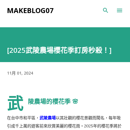
跳到主要內容
MAKEBLOG07
[2025武陵農場櫻花季訂房秒殺！]
11月 01, 2024
武
陵農場的櫻花季 🌸
在台中市和平區，
武陵農場
以其壯觀的櫻花景觀而聞名，每年吸
引成千上萬的遊客前來欣賞美麗的櫻花雨。2025年的櫻花季將於