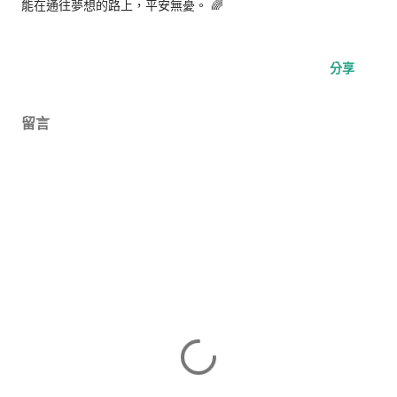
能在通往夢想的路上，平安無憂。 🌈
分享
留言