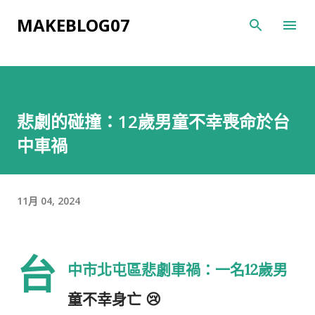
跳到主要內容
MAKEBLOG07
悲劇的碰撞：12歲男童不幸喪命於台
中車禍
11月 04, 2024
台
中市北屯區悲劇車禍：一名12歲男
童不幸身亡 😢