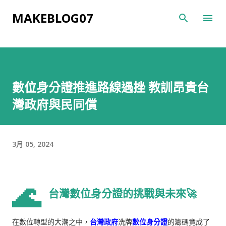
跳到主要內容
MAKEBLOG07
數位身分證推進路線遇挫 教訓昂貴台
灣政府與民同償
3月 05, 2024
🌊
台灣數位身分證的挑戰與未來🚀
在數位轉型的大潮之中，
台灣政府
洗牌
數位身分證
的籌碼竟成了