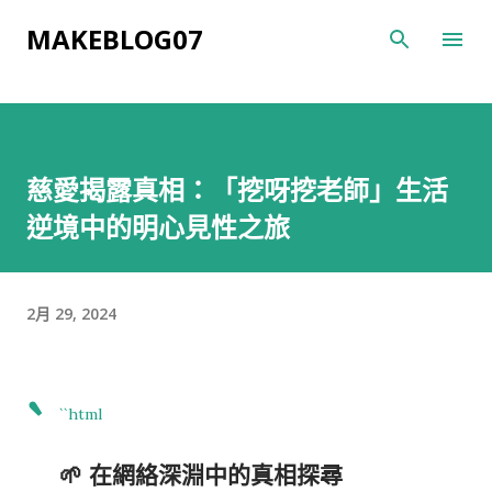
跳到主要內容
MAKEBLOG07
慈愛揭露真相：「挖呀挖老師」生活
逆境中的明心見性之旅
2月 29, 2024
`
``html
🌱 在網絡深淵中的真相探尋