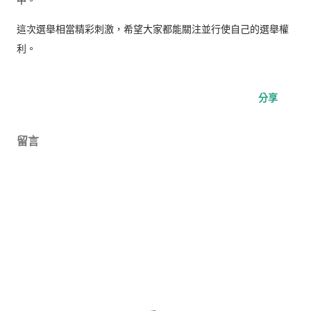
中。
這次選舉相當精彩刺激，希望大家都能關注並行使自己的選舉權
利。
分享
留言